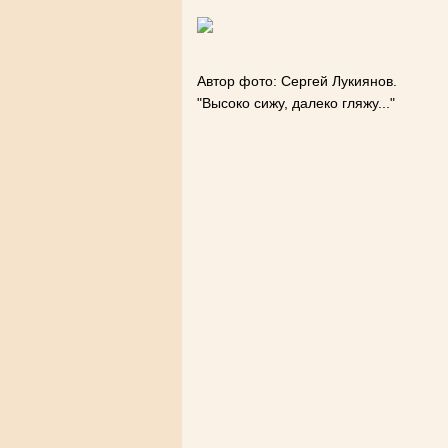
Автор фото: Сергей Лукиянов.
"Высоко сижу, далеко гляжу..."