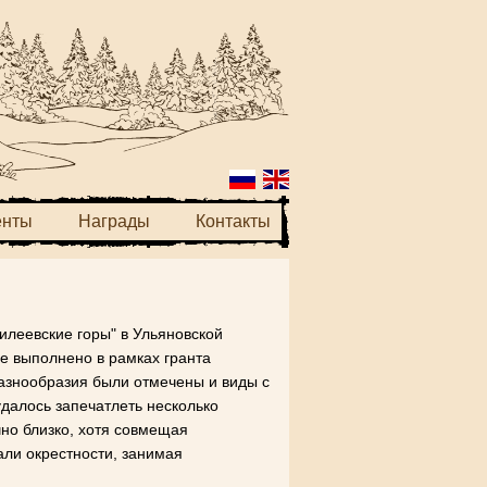
енты
Награды
Контакты
илеевские горы" в Ульяновской
е выполнено в рамках гранта
разнообразия были отмечены и виды с
далось запечатлеть несколько
чно близко, хотя совмещая
али окрестности, занимая