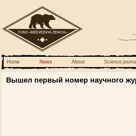
Home
News
About
Science journa
Вышел первый номер научного жу