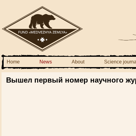
Home
News
About
Science journa
Вышел первый номер научного жу